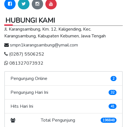
HUBUNGI KAMI
Jl. Karangsambung, Km. 12, Kaligending, Kec.
Karangsambung, Kabupaten Kebumen, Jawa Tengah
smpn1karangsambung@ymail.com
(0287) 5506252
081327073932
Pengunjung Online
2
Pengunjung Hari Ini
32
Hits Hari Ini
41
Total Pengunjung
196848