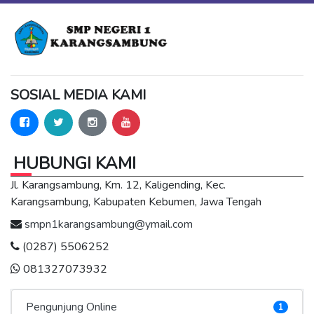
SOSIAL MEDIA KAMI
HUBUNGI KAMI
Jl. Karangsambung, Km. 12, Kaligending, Kec.
Karangsambung, Kabupaten Kebumen, Jawa Tengah
smpn1karangsambung@ymail.com
(0287) 5506252
081327073932
Pengunjung Online
1