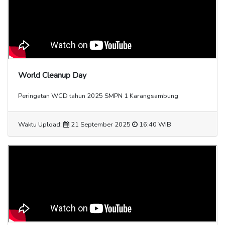
World Cleanup Day
Peringatan WCD tahun 2025 SMPN 1 Karangsambung
Waktu Upload:
21 September 2025
16:40 WIB