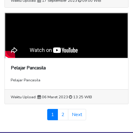
Waktu Upload:
17 September 2023
09:00 WIB
Pelajar Pancasila
Pelajar Pancasila
Waktu Upload:
06 Maret 2023
13:25 WIB
(current)
1
2
Next