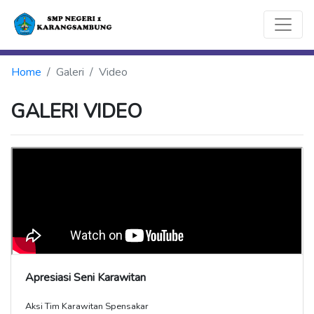
Home
Galeri
Video
GALERI VIDEO
Apresiasi Seni Karawitan
Aksi Tim Karawitan Spensakar