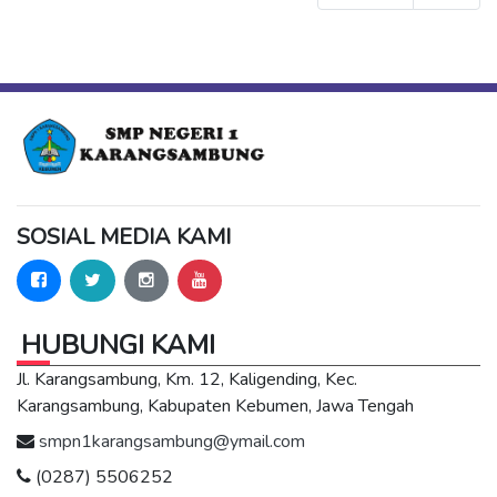
SOSIAL MEDIA KAMI
HUBUNGI KAMI
Jl. Karangsambung, Km. 12, Kaligending, Kec.
Karangsambung, Kabupaten Kebumen, Jawa Tengah
smpn1karangsambung@ymail.com
(0287) 5506252