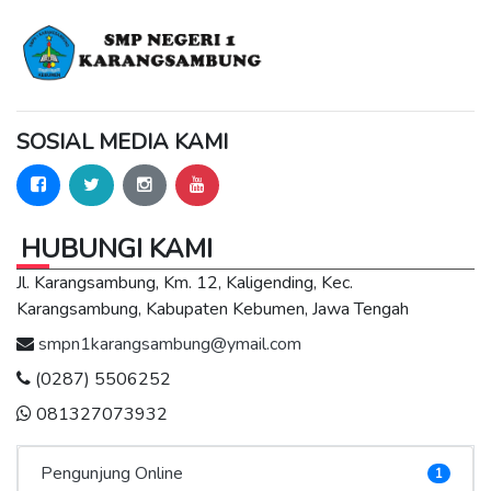
SOSIAL MEDIA KAMI
HUBUNGI KAMI
Jl. Karangsambung, Km. 12, Kaligending, Kec.
Karangsambung, Kabupaten Kebumen, Jawa Tengah
smpn1karangsambung@ymail.com
(0287) 5506252
081327073932
Pengunjung Online
1