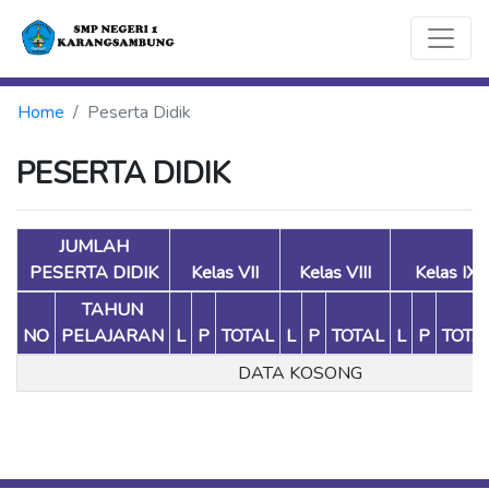
Home
Peserta Didik
PESERTA DIDIK
JUMLAH
PESERTA DIDIK
Kelas VII
Kelas VIII
Kelas IX
TAHUN
NO
PELAJARAN
L
P
TOTAL
L
P
TOTAL
L
P
TOTA
DATA KOSONG