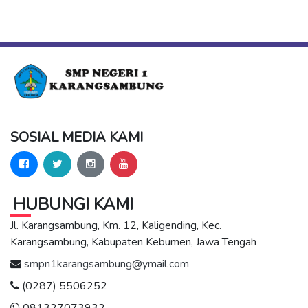
SOSIAL MEDIA KAMI
HUBUNGI KAMI
Jl. Karangsambung, Km. 12, Kaligending, Kec.
Karangsambung, Kabupaten Kebumen, Jawa Tengah
smpn1karangsambung@ymail.com
(0287) 5506252
081327073932