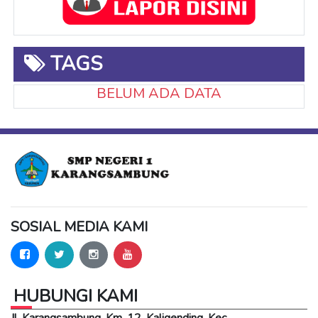
TAGS
BELUM ADA DATA
SOSIAL MEDIA KAMI
HUBUNGI KAMI
Jl. Karangsambung, Km. 12, Kaligending, Kec.