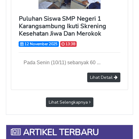
Puluhan Siswa SMP Negeri 1
Karangsambung Ikuti Skrening
Kesehatan Jiwa Dan Merokok
12 November 2025
13:38
Pada Senin (10/11) sebanyak 60 ...
Lihat Detail
Lihat Selengkapnya
ARTIKEL TERBARU