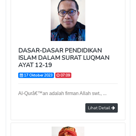
DASAR-DASAR PENDIDIKAN
ISLAM DALAM SURAT LUQMAN
AYAT 12-19
17 Oktober 2023
07:09
Al-Qurâ€™an adalah firman Allah swt., ...
Lihat Detail