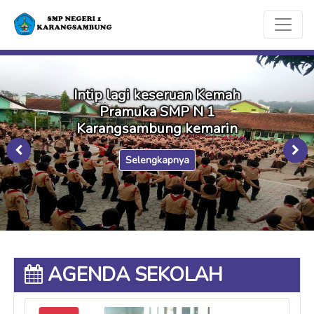
Intip lagi keseruan Kemah
Pramuka SMP N 1
Karangsambung kemarin
Selengkapnya
AGENDA SEKOLAH