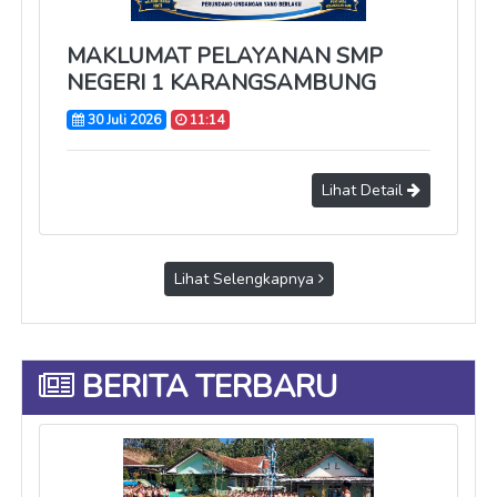
MAKLUMAT PELAYANAN SMP
NEGERI 1 KARANGSAMBUNG
30 Juli 2026
11:14
Lihat Detail
Lihat Selengkapnya
BERITA TERBARU