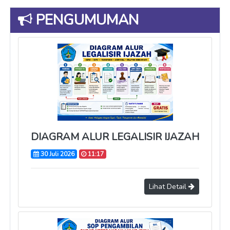
PENGUMUMAN
DIAGRAM ALUR LEGALISIR IJAZAH
30 Juli 2026
11:17
Lihat Detail