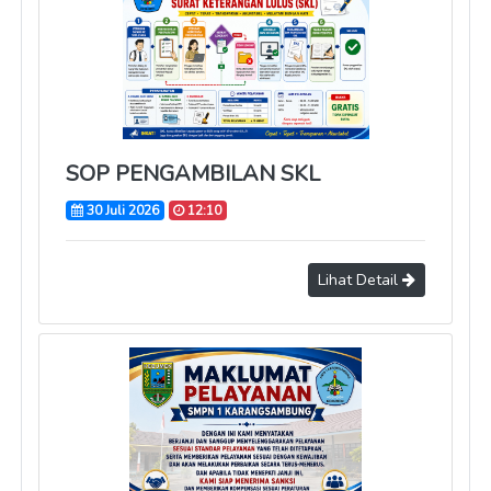
SOP PENGAMBILAN SKL
30 Juli 2026
12:10
Lihat Detail