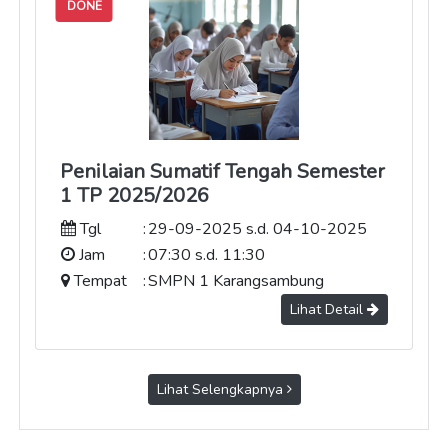
DONE
Penilaian Sumatif Tengah Semester
1 TP 2025/2026
Tgl
:
29-09-2025 s.d. 04-10-2025
Jam
:
07:30 s.d. 11:30
Tempat
:
SMPN 1 Karangsambung
Lihat Detail
Lihat Selengkapnya