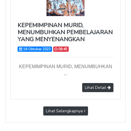
KEPEMIMPINAN MURID,
MENUMBUHKAN PEMBELAJARAN
YANG MENYENANGKAN
16 Oktober 2023
08:45
KEPEMIMPINAN MURID, MENUMBUHKAN
...
Lihat Detail
Lihat Selengkapnya