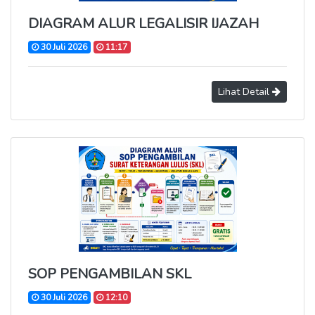
DIAGRAM ALUR LEGALISIR IJAZAH
30 Juli 2026
11:17
Lihat Detail
SOP PENGAMBILAN SKL
30 Juli 2026
12:10