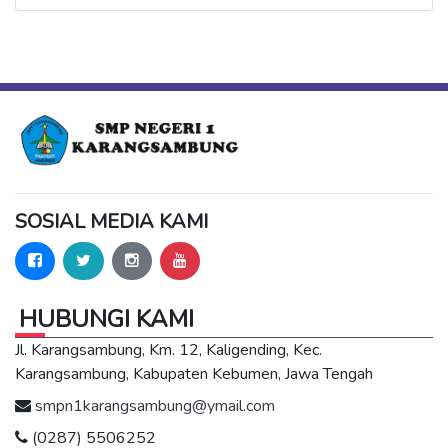
SOSIAL MEDIA KAMI
HUBUNGI KAMI
Jl. Karangsambung, Km. 12, Kaligending, Kec.
Karangsambung, Kabupaten Kebumen, Jawa Tengah
smpn1karangsambung@ymail.com
(0287) 5506252