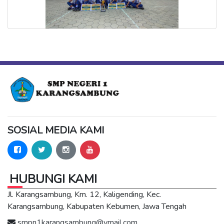
SOSIAL MEDIA KAMI
HUBUNGI KAMI
Jl. Karangsambung, Km. 12, Kaligending, Kec.
Karangsambung, Kabupaten Kebumen, Jawa Tengah
smpn1karangsambung@ymail.com