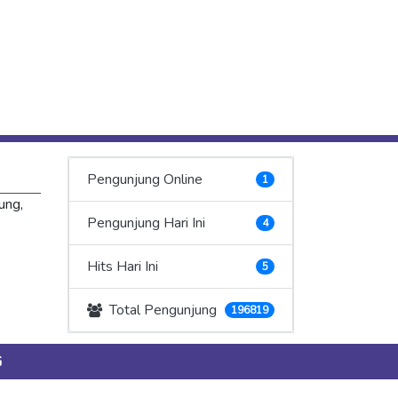
Pengunjung Online
1
ung,
Pengunjung Hari Ini
4
Hits Hari Ini
5
Total Pengunjung
196819
G