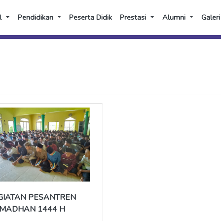
l
Pendidikan
Peserta Didik
Prestasi
Alumni
Galeri
GIATAN PESANTREN
MADHAN 1444 H