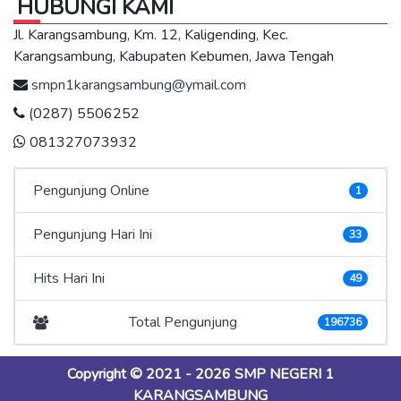
HUBUNGI KAMI
Jl. Karangsambung, Km. 12, Kaligending, Kec.
Karangsambung, Kabupaten Kebumen, Jawa Tengah
smpn1karangsambung@ymail.com
(0287) 5506252
081327073932
Pengunjung Online
1
Pengunjung Hari Ini
33
Hits Hari Ini
49
Total Pengunjung
196736
Copyright © 2021 - 2026
SMP NEGERI 1
KARANGSAMBUNG