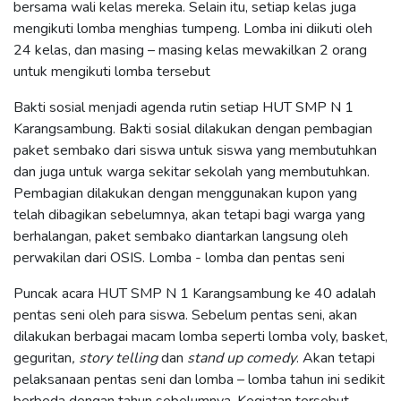
bersama wali kelas mereka. Selain itu, setiap kelas juga
mengikuti lomba menghias tumpeng. Lomba ini diikuti oleh
24 kelas, dan masing – masing kelas mewakilkan 2 orang
untuk mengikuti lomba tersebut
Bakti sosial menjadi agenda rutin setiap HUT SMP N 1
Karangsambung. Bakti sosial dilakukan dengan pembagian
paket sembako dari siswa untuk siswa yang membutuhkan
dan juga untuk warga sekitar sekolah yang membutuhkan.
Pembagian dilakukan dengan menggunakan kupon yang
telah dibagikan sebelumnya, akan tetapi bagi warga yang
berhalangan, paket sembako diantarkan langsung oleh
perwakilan dari OSIS. Lomba - lomba dan pentas seni
Puncak acara HUT SMP N 1 Karangsambung ke 40 adalah
pentas seni oleh para siswa. Sebelum pentas seni, akan
dilakukan berbagai macam lomba seperti lomba voly, basket,
geguritan
, story telling
dan
stand up comedy
. Akan tetapi
pelaksanaan pentas seni dan lomba – lomba tahun ini sedikit
berbeda dengan tahun sebelumnya. Kegiatan tersebut