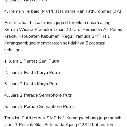
4.
Pemain Terbaik (MVP), atas nama Rafi Fathurohman (9A)
Prestasi luar biasa lainnya juga ditorehkan dalam ajang
Kemah Wisata Pramuka Tahun 2023 di Pemadian Air Panas
Krakal, Kabupaten Kebumen. Regu Pramuka SMP N 1
Karangsambung memperoleh setidaknya 5 prestasi
sekaligus.
Juara 1 Pentas Seni Putra
1.
2.
Juara 3 Hasta Karya Putra
3. J
uara 2 Hasta Karya Putri
4.
Juara 2 Parade Semaphore Putri
5.
Juara 3 Parade Semaphore Putra
Terakhir, Putri terbaik SMP N 1 Karangsambung juga meraih
juara 3 Pencak Silat Putri pada Ajang O2SN Kabupaten