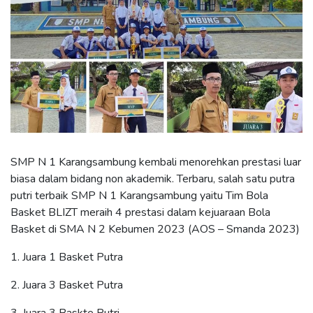
SMP N 1 Karangsambung kembali menorehkan prestasi luar
biasa dalam bidang non akademik. Terbaru, salah satu putra
putri terbaik SMP N 1 Karangsambung yaitu Tim Bola
Basket BLIZT meraih 4 prestasi dalam kejuaraan Bola
Basket di SMA N 2 Kebumen 2023 (AOS – Smanda 2023)
1. Juara 1 Basket Putra
2.
Juara 3 Basket Putra
3.
Juara 3 Baskte Putri