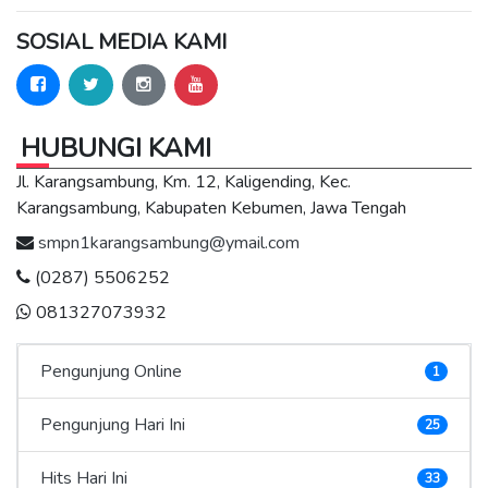
SOSIAL MEDIA KAMI
HUBUNGI KAMI
Jl. Karangsambung, Km. 12, Kaligending, Kec.
Karangsambung, Kabupaten Kebumen, Jawa Tengah
smpn1karangsambung@ymail.com
(0287) 5506252
081327073932
Pengunjung Online
1
Pengunjung Hari Ini
25
Hits Hari Ini
33